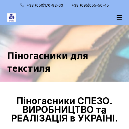
+38 (050)170-92-63
+38 (095)055-50-45
Головна
Про нас
Піногасники для
Категорії товару
текстиля
Блог
Контакти
Піногасники СПЕЗО.
ВИРОБНИЦТВО та
РЕАЛІЗАЦІЯ в УКРАЇНІ.