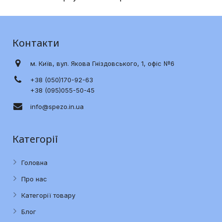
Контакти
м. Київ, вул. Якова Гніздовського, 1, офіс №6
+38 (050)170-92-63
+38 (095)055-50-45
info@spezo.in.ua
Категорії
Головна
Про нас
Категорії товару
Блог